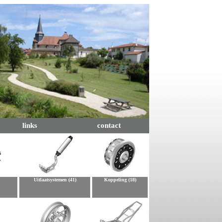
links
contact
Uitlaatsystemen (41)
Koppeling (18)